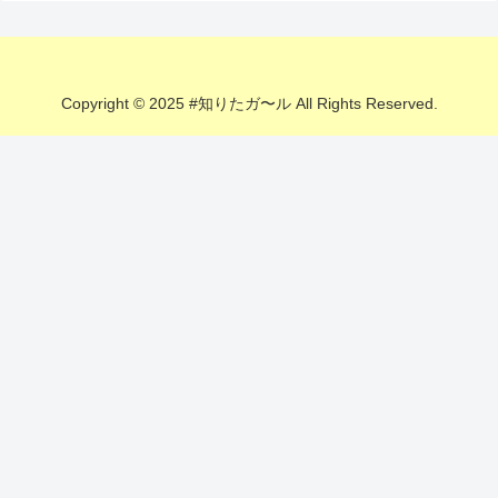
Copyright © 2025 #知りたガ〜ル All Rights Reserved.