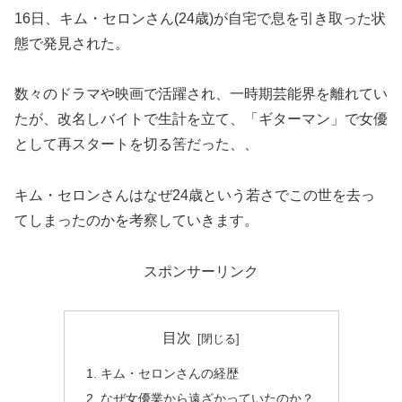
16日、キム・セロンさん(24歳)が自宅で息を引き取った状
態で発見された。
数々のドラマや映画で活躍され、一時期芸能界を離れてい
たが、改名しバイトで生計を立て、「ギターマン」で女優
として再スタートを切る筈だった、、
キム・セロンさんはなぜ24歳という若さでこの世を去っ
てしまったのかを考察していきます。
スポンサーリンク
目次
キム・セロンさんの経歴
なぜ女優業から遠ざかっていたのか？