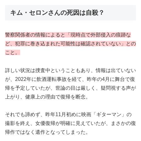
キム・セロンさんの死因は自殺？
警察関係者の情報によると「現時点で外部侵入の痕跡な
ど、犯罪に巻き込まれた可能性は確認されていない」との
こと。
詳しい状況は捜査中ということもあり、情報は出ていない
が、2022年に飲酒運転事故を経て、昨年の4月に舞台で復
帰を予定していたが、世論の目は厳しく、疑問視する声が
上がり、健康上の理由で復帰を断念。
それでも諦めず、昨年11月初めに映画「ギターマン」の
撮影を終え、女優復帰が明確に見えていたが、まさかの復
帰作ではなく遺作となってしまった。