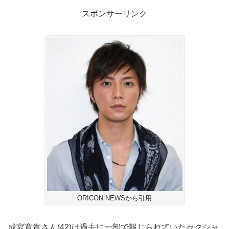
スポンサーリンク
ORICON NEWSから引用
成宮寛貴さん(42)は過去に一部で報じられていたセクシャ