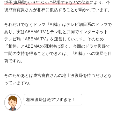
悦子
(
真飛聖
)
が９年ぶりに登場するなどの伏線
により、今
後成宮寛貴さんが相棒に復活することが囁かれています。
それだけでなくドラマ『相棒』はテレビ朝日系のドラマで
あり、実はABEMA TVもテレ朝と共同でインターネット
テレビ局「ABEMA TV」を運営しています。そのため
『相棒』とABEMAの関連性は高く、今回のドラマ復帰で
世間の支持を得ることができれば、『相棒』への復帰も目
前ですね。
そのためあとは成宮寛貴さんの地上波復帰を待つだけとな
っていますね。
相棒復帰は激アツすぎる！！