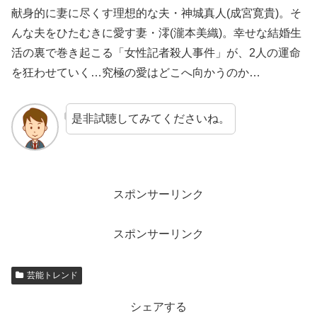
献身的に妻に尽くす理想的な夫・神城真人(成宮寛貴)。そ
んな夫をひたむきに愛す妻・澪(瀧本美織)。幸せな結婚生
活の裏で巻き起こる「女性記者殺人事件」が、2人の運命
を狂わせていく…究極の愛はどこへ向かうのか…
是非試聴してみてくださいね。
スポンサーリンク
スポンサーリンク
芸能トレンド
シェアする