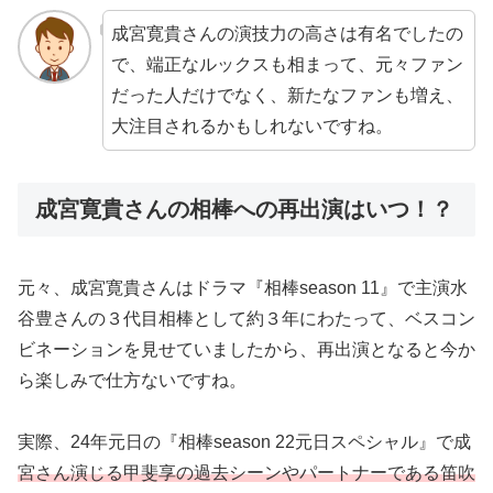
成宮寛貴さんの演技力の高さは有名でしたの
で、端正なルックスも相まって、元々ファン
だった人だけでなく、新たなファンも増え、
大注目されるかもしれないですね。
成宮寛貴さんの相棒への再出演はいつ！？
元々、成宮寛貴さんはドラマ『相棒season 11』で主演水
谷豊さんの３代目相棒として約３年にわたって、ベスコン
ビネーションを見せていましたから、再出演となると今か
ら楽しみで仕方ないですね。
実際、24年元日の『相棒season 22元日スペシャル』で成
宮さん演じる甲斐享の過去シーンやパートナーである笛吹