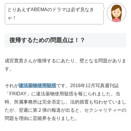
とりあえずABEMAのドラマは必ず見なき
ゃ！
復帰するための問題点は！？
成宮寛貴さんが復帰するにあたり、壁となる問題がありま
す。
それが
違法薬物使用疑惑
です。2016年12月写真週刊誌
「FRIDAY」に違法薬物使用疑惑を報じられました。当
時、所属事務所は完全否定し、法的措置も匂わせていまし
たが、翌週に第２弾の報道が出ると、セクシャリティーの
問題を理由に芸能界を去りました。