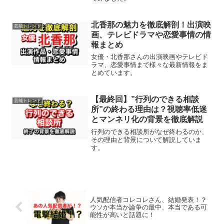
北香那の魅力を徹底解剖！出演映
芸能トレンド
画、テレビドラマや恋愛事情の情
報まとめ
女優・北香那さんの出演映画やテレビド
ラマ、恋愛事情まで様々な最新情報をま
とめています。
【最終回】”行列のできる相談
芸能トレンド
所”の終わる理由は？視聴率低迷
とマンネリ化の背景を徹底解説
行列のできる相談所がなぜ終わるのか、
その理由と背景について解説していま
す。
人気配信者コレコレさん、結婚発表！？
ウソか本当か論争の最中、本当である可
能性が高いと話題に！