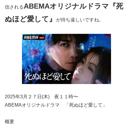
ABEMA
オリジナルドラマ『死
信される
ぬほど愛して』
が待ち遠しいですね。
2025年3月２７日(木) 夜１１時〜
ABEMAオリジナルドラマ 「死ぬほど愛して」
概要