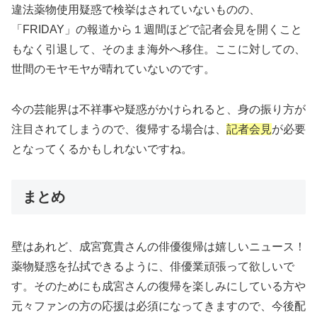
違法薬物使用疑惑で検挙はされていないものの、
「FRIDAY」の報道から１週間ほどで記者会見を開くこと
もなく引退して、そのまま海外へ移住。ここに対しての、
世間のモヤモヤが晴れていないのです。
今の芸能界は不祥事や疑惑がかけられると、身の振り方が
注目されてしまうので、復帰する場合は、
記者会見
が必要
となってくるかもしれないですね。
まとめ
壁はあれど、成宮寛貴さんの俳優復帰は嬉しいニュース！
薬物疑惑を払拭できるように、俳優業頑張って欲しいで
す。そのためにも成宮さんの復帰を楽しみにしている方や
元々ファンの方の応援は必須になってきますので、今後配